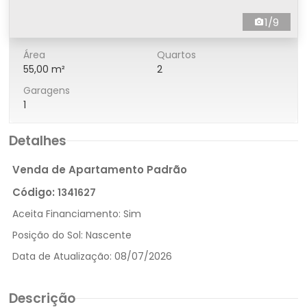
1/9
Área
Quartos
55,00 m²
2
Garagens
1
Detalhes
Venda de Apartamento Padrão
Código:
1341627
Aceita Financiamento:
Sim
Posição do Sol:
Nascente
Data de Atualização:
08/07/2026
Descrição