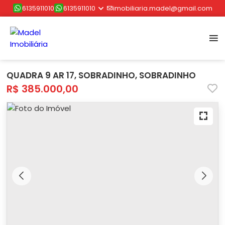
6135911010
6135911010
imobiliaria.madel@gmail.com
QUADRA 9 AR 17, SOBRADINHO, SOBRADINHO
R$ 385.000,00