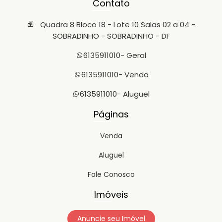
Contato
Quadra 8 Bloco 18 - Lote 10 Salas 02 a 04 -
SOBRADINHO - SOBRADINHO - DF
6135911010
- Geral
6135911010
- Venda
6135911010
- Aluguel
Páginas
Venda
Aluguel
Fale Conosco
Imóveis
Anuncie seu Imóvel