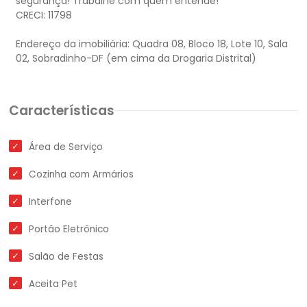
segurança! Trabalhe com quem entende!
CRECI: 11798
Endereço da imobiliária: Quadra 08, Bloco 18, Lote 10, Sala
Características
Área de Serviço
Cozinha com Armários
Interfone
Portão Eletrônico
Salão de Festas
Aceita Pet