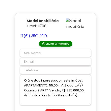
Madel Imobiliária
Creci: 11798
(61) 3591-1010
Enviar Whatsapp